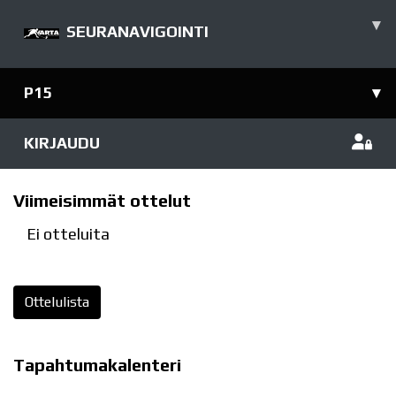
▾
SEURANAVIGOINTI
P15
▾
KIRJAUDU
Viimeisimmät ottelut
Ei otteluita
Ottelulista
Tapahtumakalenteri