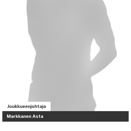
Joukkueenjohtaja
Markkanen Asta