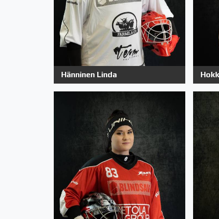
Hänninen Linda
Hokk