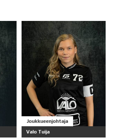
Joukkueenjohtaja
Valo Tuija