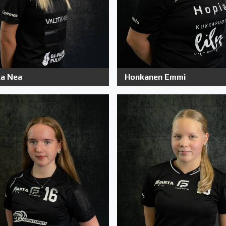
a Nea
Honkanen Emmi