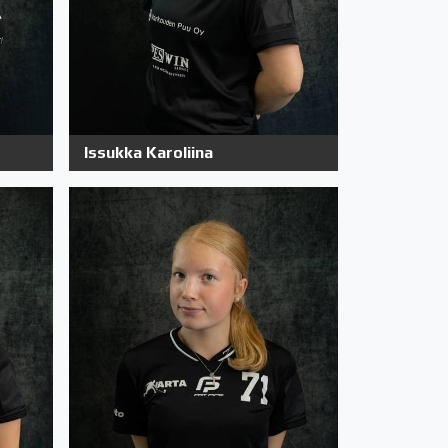
Issukka Karoliina