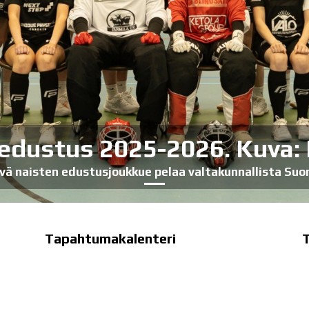
 edustus 2025-2026. Kuva:
ävä naisten edustusjoukkue pelaa valtakunnallista Suo
Tapahtumakalenteri