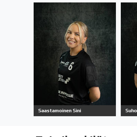
Saastamoinen Sini
Suho