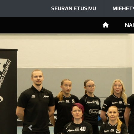
SEURAN ETUSIVU
MIEHET
NA
Previous