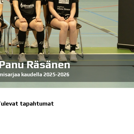
 Panu Räsänen
misarjaa kaudella 2025-2026
Tulevat tapahtumat