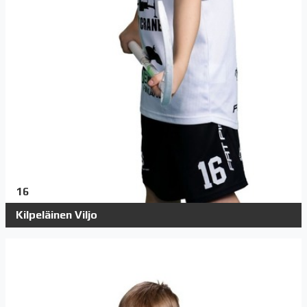
16
Kilpeläinen Viljo