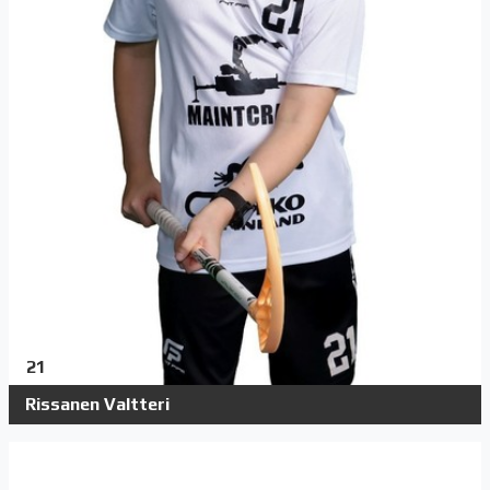
21
Rissanen Valtteri