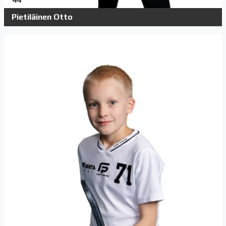
Pietiläinen Otto