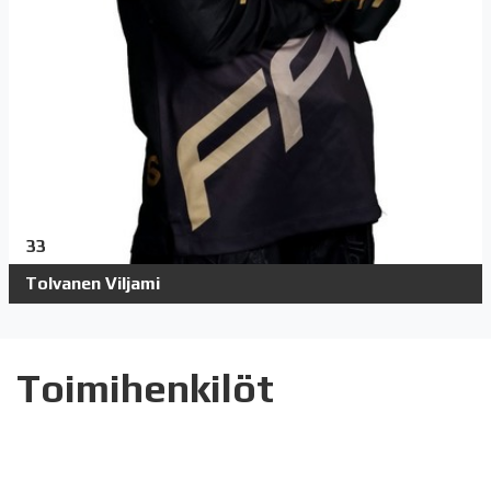
33
Tolvanen Viljami
Toimihenkilöt