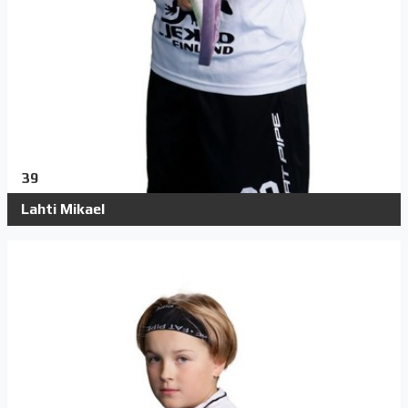
39
Lahti Mikael