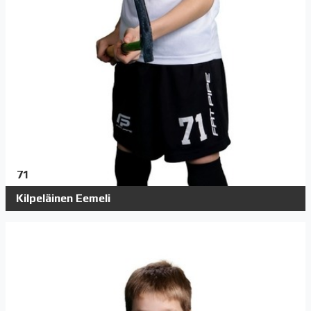
71
Kilpeläinen Eemeli