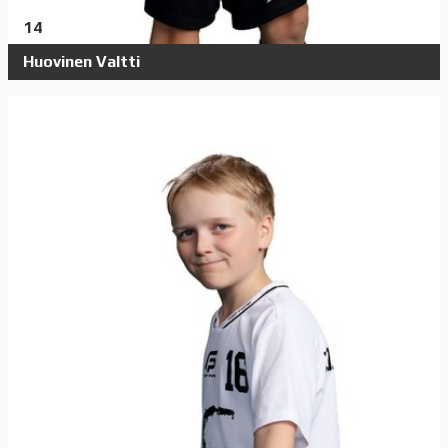
14
Huovinen Valtti