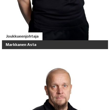
Joukkueenjohtaja
Markkanen Asta