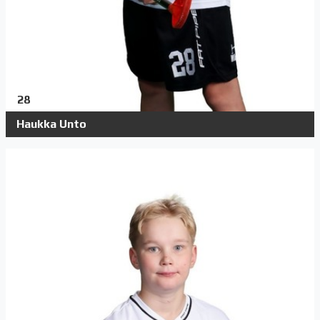
28
Haukka Unto