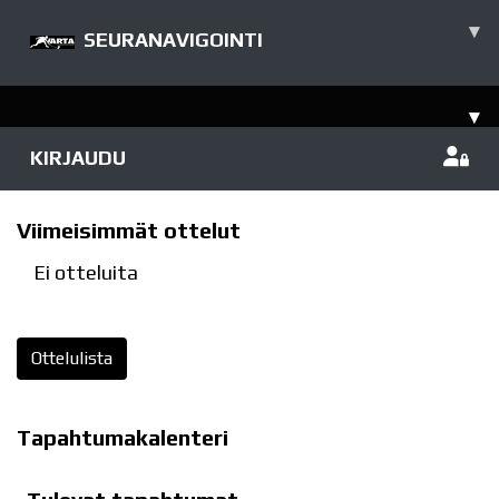
▾
SEURANAVIGOINTI
▾
KIRJAUDU
Viimeisimmät ottelut
Ei otteluita
Ottelulista
Tapahtumakalenteri