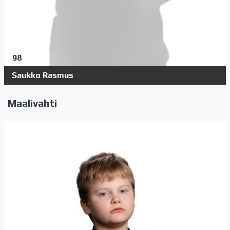
98
Saukko Rasmus
Maalivahti