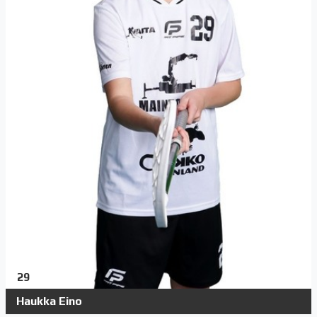
29
Haukka Eino