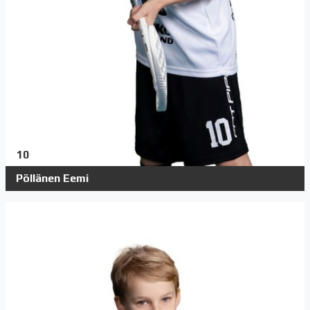
10
Pöllänen Eemi