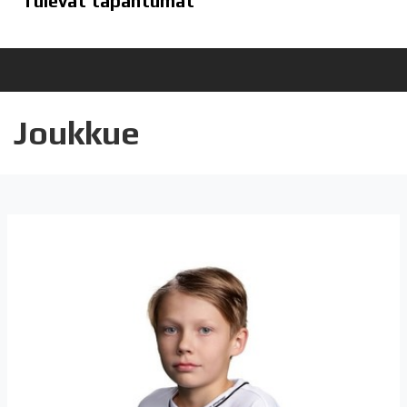
Tulevat tapahtumat
Joukkue