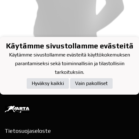
Käytämme sivustollamme evästeitä
Käytämme sivustollamme evästeitä käyttökokemuksen
Valmentaja
parantamiseksi sekä toiminnallisiin ja tilastollisiin
tarkoituksiin.
Pietiläinen Antti
Hyväksy kaikki
Vain pakolliset
Tietosuojaseloste