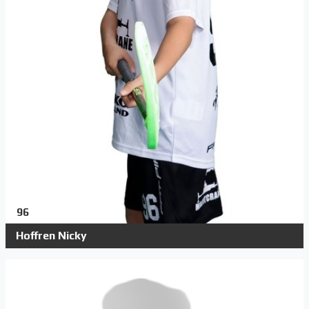
96
Hoffren Nicky