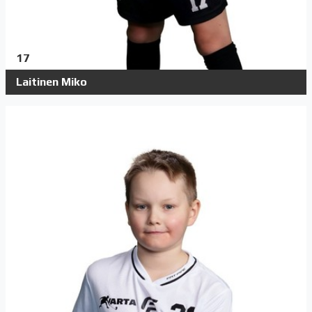
17
Laitinen Miko