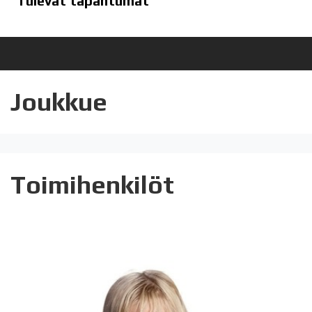
Tulevat tapahtumat
Joukkue
Toimihenkilöt