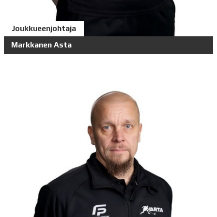
Joukkueenjohtaja
Markkanen Asta