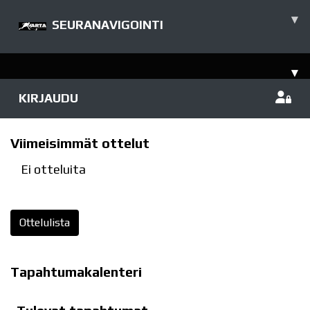
▾
SEURANAVIGOINTI
▾
KIRJAUDU
Viimeisimmät ottelut
Ei otteluita
Ottelulista
Tapahtumakalenteri