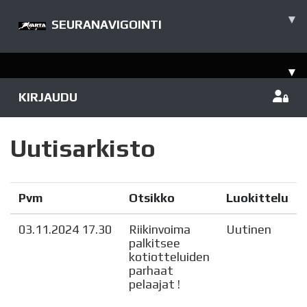
▾
SEURANAVIGOINTI
▾
KIRJAUDU
Uutisarkisto
Pvm
Otsikko
Luokittelu
03.11.2024 17.30
Riikinvoima
Uutinen
palkitsee
kotiotteluiden
parhaat
pelaajat !