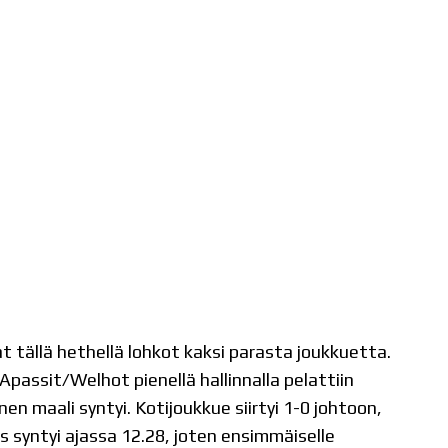
t tällä hethellä lohkot kaksi parasta joukkuetta.
passit/Welhot pienellä hallinnalla pelattiin
n maali syntyi. Kotijoukkue siirtyi 1-0 johtoon,
 syntyi ajassa 12.28, joten ensimmäiselle