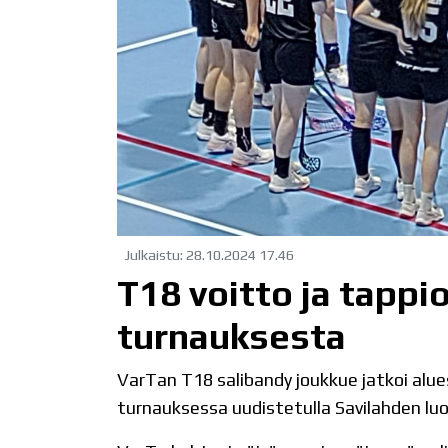
Julkaistu
:
28.10.2024
17.46
T18 voitto ja tappi
turnauksesta
VarTan T18 salibandy joukkue jatkoi alu
turnauksessa uudistetulla Savilahden luo