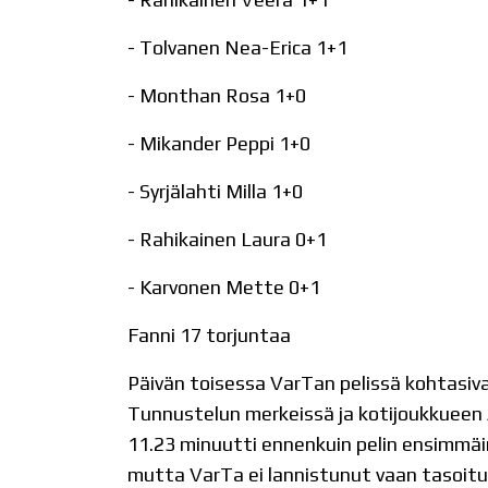
- Tolvanen Nea-Erica 1+1
- Monthan Rosa 1+0
- Mikander Peppi 1+0
- Syrjälahti Milla 1+0
- Rahikainen Laura 0+1
- Karvonen Mette 0+1
Fanni 17 torjuntaa
Päivän toisessa VarTan pelissä kohtasiva
Tunnustelun merkeissä ja kotijoukkueen A
11.23 minuutti ennenkuin pelin ensimmäine
mutta VarTa ei lannistunut vaan tasoitus