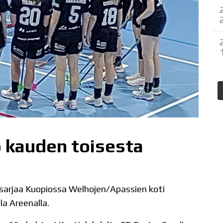
o kauden toisesta
esarjaa Kuopiossa Welhojen/Apassien koti
la Areenalla.