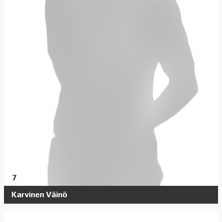
7
Karvinen Väinö