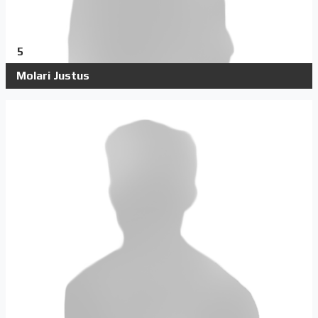
5
Molari Justus