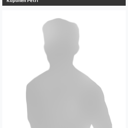
Koponen Petri