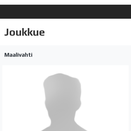
Joukkue
Maalivahti