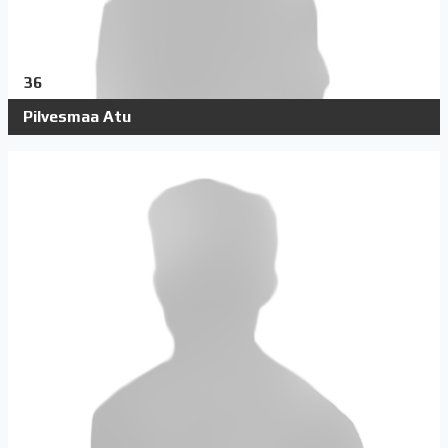
36
Pilvesmaa Atu