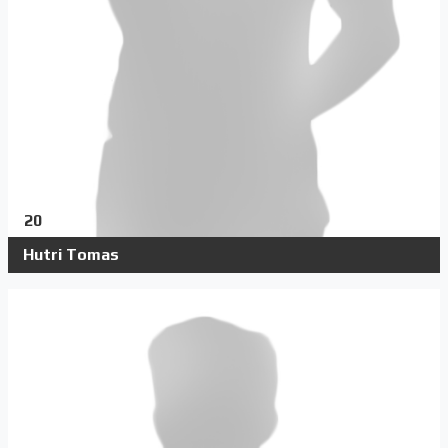
20
Hutri Tomas