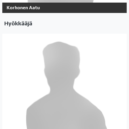
Korhonen Aatu
Hyökkääjä