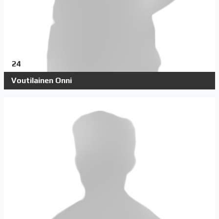
24
Voutilainen Onni