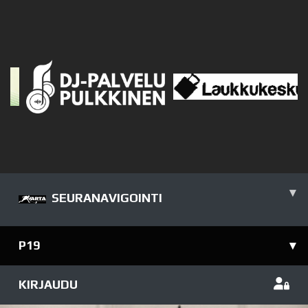
▾
SEURANAVIGOINTI
P19
▾
KIRJAUDU