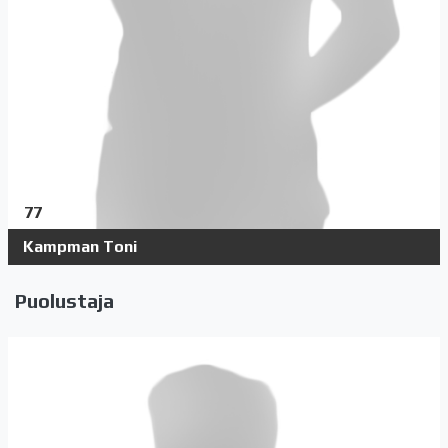
77
Kampman Toni
Puolustaja