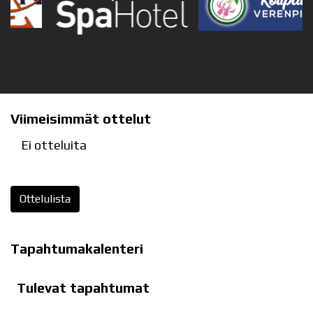
Viimeisimmät ottelut
Ei otteluita
Ottelulista
Tapahtumakalenteri
Tulevat tapahtumat