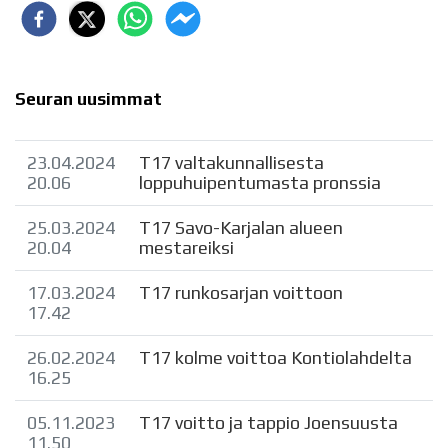
Seuran uusimmat
23.04.2024
T17 valtakunnallisesta
20.06
loppuhuipentumasta pronssia
25.03.2024
T17 Savo-Karjalan alueen
20.04
mestareiksi
17.03.2024
T17 runkosarjan voittoon
17.42
26.02.2024
T17 kolme voittoa Kontiolahdelta
16.25
05.11.2023
T17 voitto ja tappio Joensuusta
11.50